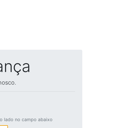
ança
nosco.
ao lado no campo abaixo