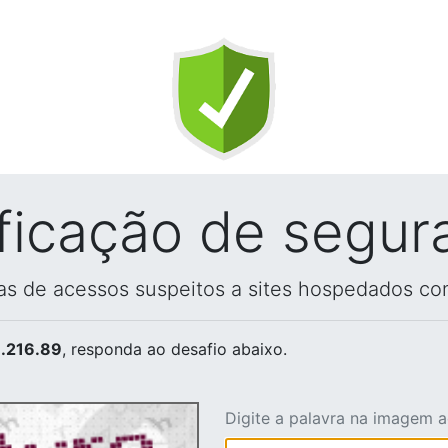
ificação de segur
vas de acessos suspeitos a sites hospedados co
.216.89
, responda ao desafio abaixo.
Digite a palavra na imagem 