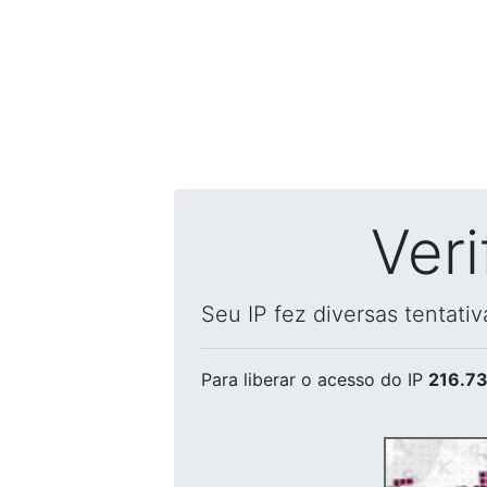
Ver
Seu IP fez diversas tentati
Para liberar o acesso
do IP
216.73