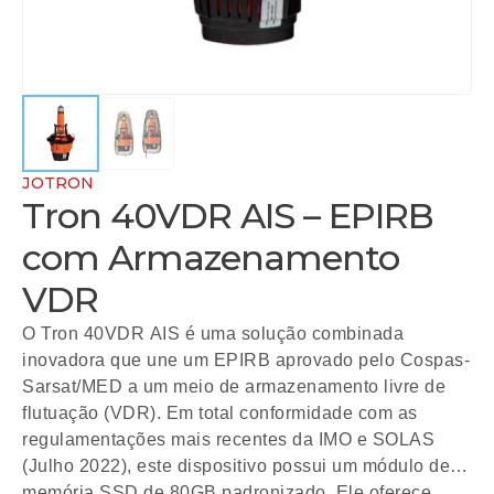
JOTRON
Tron 40VDR AIS – EPIRB
com Armazenamento
VDR
O Tron 40VDR AIS é uma solução combinada
inovadora que une um EPIRB aprovado pelo Cospas-
Sarsat/MED a um meio de armazenamento livre de
flutuação (VDR). Em total conformidade com as
regulamentações mais recentes da IMO e SOLAS
(Julho 2022), este dispositivo possui um módulo de
memória SSD de 80GB padronizado. Ele oferece