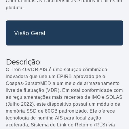
Confira todas as características e dados técnicos do
ptoduto.
Visão Geral
Descrição
O Tron 40VDR AIS é uma solução combinada
inovadora que une um EPIRB aprovado pelo
Cospas-Sarsat/MED a um meio de armazenamento
livre de flutuação (VDR). Em total conformidade com
as regulamentações mais recentes da IMO e SOLAS
(Julho 2022), este dispositivo possui um módulo de
memória SSD de 80GB padronizado. Ele oferece
tecnologia de homing AIS para localização
acelerada, Sistema de Link de Retorno (RLS) via