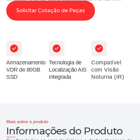
tecnologia de homing […]
Solicitar Cotação de Peças
Armazenamento
Tecnologia de
Compatível
VDR de 80GB
Localização AIS
com Visão
SSD
Integrada
Noturna (IR)
Mais sobre o produto
Informações do Produto